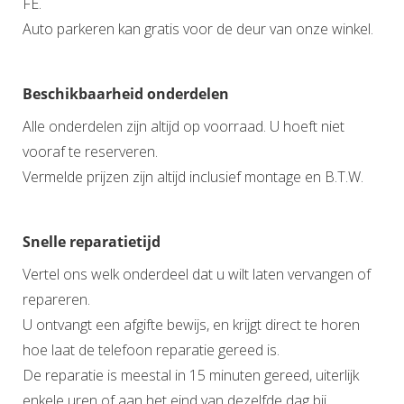
FE.
Auto parkeren kan gratis voor de deur van onze winkel.
Beschikbaarheid onderdelen
Alle onderdelen zijn altijd op voorraad. U hoeft niet
vooraf te reserveren.
Vermelde prijzen zijn altijd inclusief montage en B.T.W.
Snelle reparatietijd
Vertel ons welk onderdeel dat u wilt laten vervangen of
repareren.
U ontvangt een afgifte bewijs, en krijgt direct te horen
hoe laat de telefoon reparatie gereed is.
De reparatie is meestal in 15 minuten gereed, uiterlijk
enkele uren of aan het eind van dezelfde dag bij