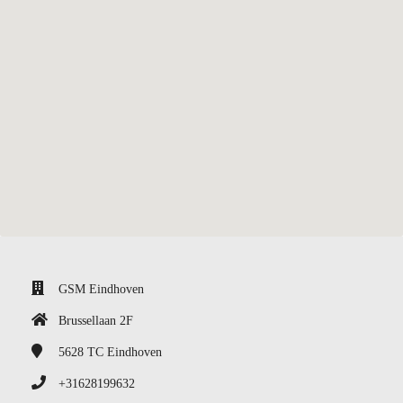
GSM Eindhoven
Brussellaan 2F
5628 TC
Eindhoven
+31628199632