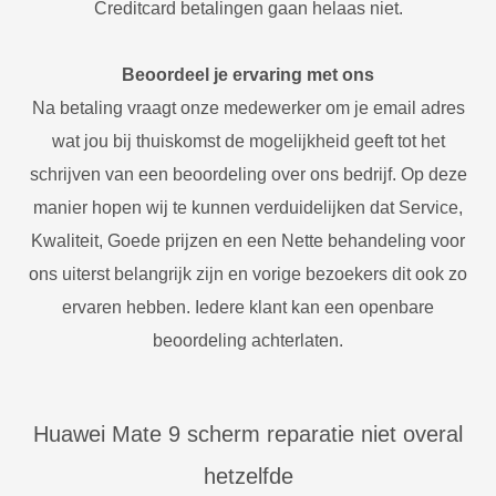
Creditcard betalingen gaan helaas niet.
Beoordeel je ervaring met ons
Na betaling vraagt onze medewerker om je email adres
wat jou bij thuiskomst de mogelijkheid geeft tot het
schrijven van een beoordeling over ons bedrijf. Op deze
manier hopen wij te kunnen verduidelijken dat Service,
Kwaliteit, Goede prijzen en een Nette behandeling voor
ons uiterst belangrijk zijn en vorige bezoekers dit ook zo
ervaren hebben. Iedere klant kan een openbare
beoordeling achterlaten.
Huawei Mate 9 scherm reparatie niet overal
hetzelfde