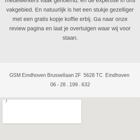
medewerkers vaak genoemd, en de expertise in ons
vakgebied. En natuurlijk is het een stukje gezelliger
met een gratis kopje koffie erbij. Ga naar onze
review pagina en laat je overtuigen waar wij voor
staan.
GSM Eindhoven Brussellaan 2F 5628 TC Eindhoven
06 - 28 . 199 . 632