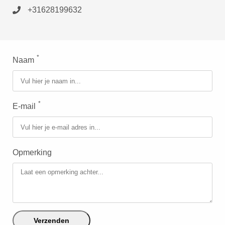
+31628199632
*
Naam
*
E-mail
Opmerking
Verzenden