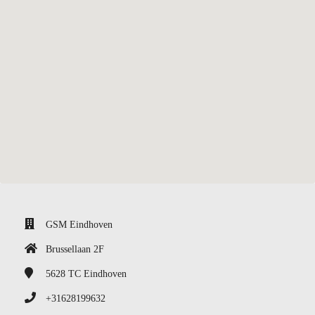
GSM Eindhoven
Brussellaan 2F
5628 TC
Eindhoven
+31628199632