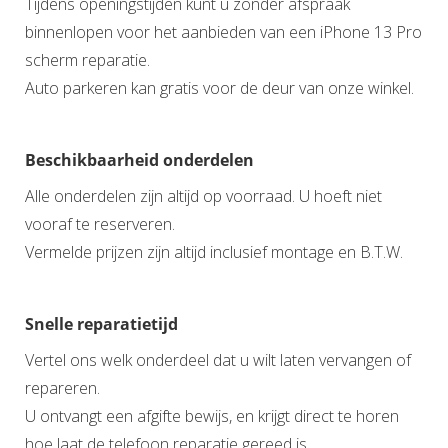
Tijdens openingstijden kunt u zonder afspraak
binnenlopen voor het aanbieden van een iPhone 13 Pro
scherm reparatie.
Auto parkeren kan gratis voor de deur van onze winkel.
Beschikbaarheid onderdelen
Alle onderdelen zijn altijd op voorraad. U hoeft niet
vooraf te reserveren.
Vermelde prijzen zijn altijd inclusief montage en B.T.W.
Snelle reparatietijd
Vertel ons welk onderdeel dat u wilt laten vervangen of
repareren.
U ontvangt een afgifte bewijs, en krijgt direct te horen
hoe laat de telefoon reparatie gereed is.