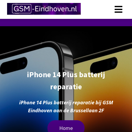
iPhone 14 Plus batterij
reparatie
iPhone 14 Plus batterij reparatie bij GSM
Eindhoven aan de Brussellaan 2F
Home