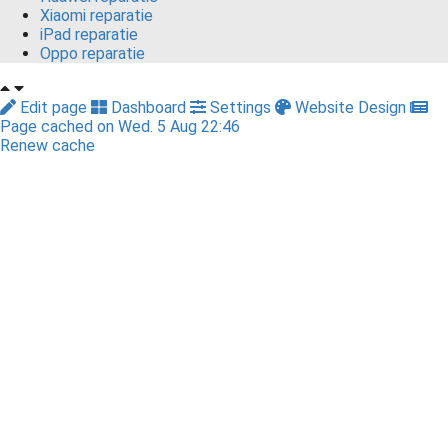
Xiaomi reparatie
iPad reparatie
Oppo reparatie
Edit page
Dashboard
Settings
Website Design
Page cached on Wed. 5 Aug 22:46
Renew cache