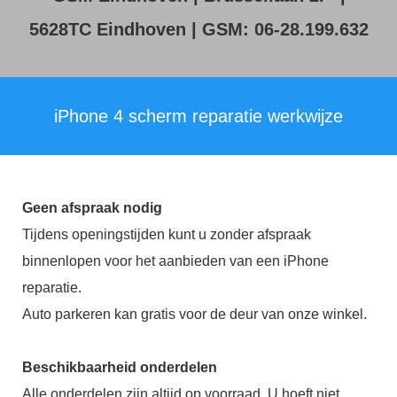
5628TC Eindhoven | GSM: 06-28.199.632
iPhone 4 scherm reparatie werkwijze
Geen afspraak nodig
Tijdens openingstijden kunt u zonder afspraak
binnenlopen voor het aanbieden van een iPhone
reparatie.
Auto parkeren kan gratis voor de deur van onze winkel.
Beschikbaarheid onderdelen
Alle onderdelen zijn altijd op voorraad. U hoeft niet