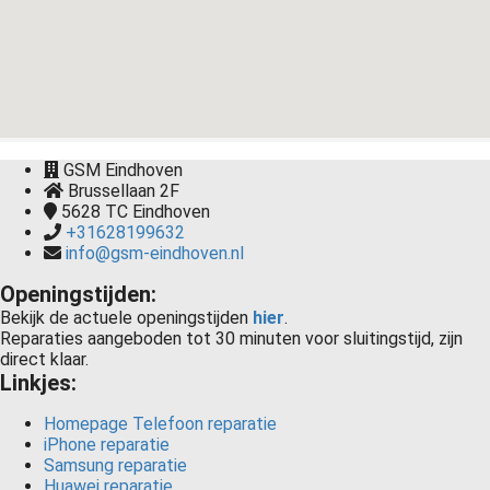
GSM Eindhoven
Brussellaan 2F
5628 TC
Eindhoven
+31628199632
info@gsm-eindhoven.nl
Openingstijden:
Bekijk de actuele openingstijden
hier
.
Reparaties aangeboden tot 30 minuten voor sluitingstijd, zijn
direct klaar.
Linkjes:
Homepage Telefoon reparatie
iPhone reparatie
Samsung reparatie
Huawei reparatie