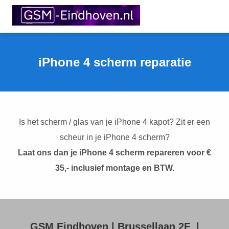
iPhone 4 scherm reparatie
Is het scherm / glas van je iPhone 4 kapot? Zit er een
scheur in je iPhone 4 scherm?
Laat ons dan je iPhone 4 scherm repareren voor €
35,- inclusief montage en BTW.
GSM Eindhoven | Brussellaan 2F |