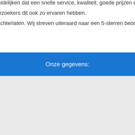
elijken dat een snelle service, kwaliteit, goede prijze
 bezoekers dit ook zo ervaren hebben.
hterlaten. Wij streven uiteraard naar een 5-sterren beoo
Onze gegevens: