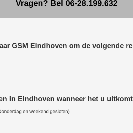
Vragen? Bel 06-28.199.632
aar GSM Eindhoven om de volgende re
gen in Eindhoven wanneer het u uitkomt
 (Donderdag en weekend gesloten)