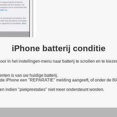
iPhone batterij conditie
or in het instellingen-menu naar batterij te scrollen en te kiezen
nten is van uw huidige batterij.
n de iPhone een "REPARATIE" melding aangeeft, of onder de 80%
den indien "piekprestaties" niet meer ondersteunt worden.