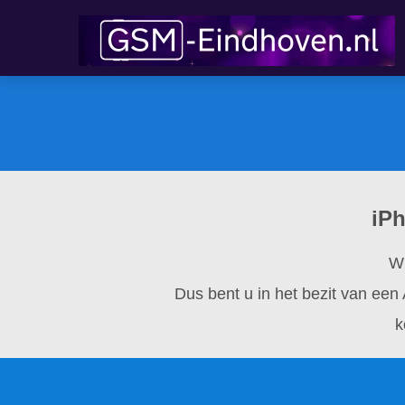
iPh
Wi
Dus bent u in het bezit van een
k