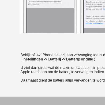
Bekijk of uw iPhone batterij aan vervanging toe is do
(
Instellingen -> Batterij -> Batterijconditie
)
U ziet dan direct wat de maximumcapaciteit in proce
Apple raadt aan om de batterij te vervangen indie
Daarnaast dient de batterij altijd vervangen te wor