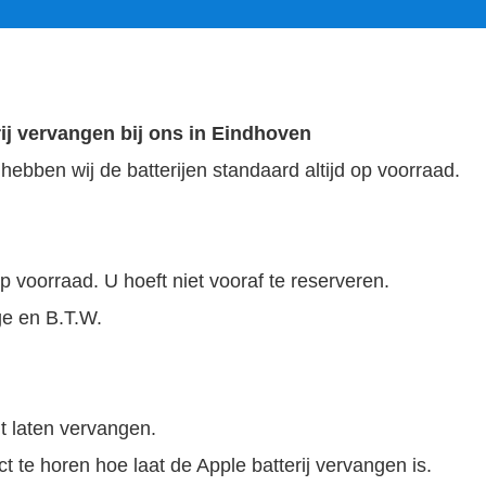
ij vervangen bij ons in Eindhoven
ebben wij de batterijen standaard altijd op voorraad.
op voorraad. U hoeft niet vooraf te reserveren.
age en B.T.W.
lt laten vervangen.
ect te horen hoe laat de Apple batterij vervangen is.