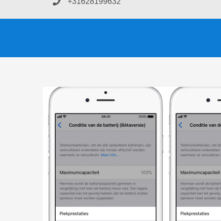
+31628199632