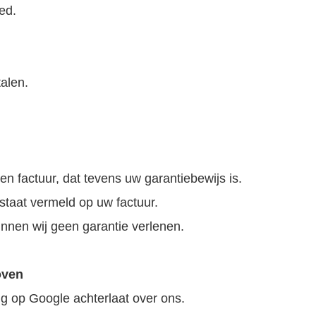
ed.
talen.
een factuur, dat tevens uw garantiebewijs is.
staat vermeld op uw factuur.
nnen wij geen garantie verlenen.
oven
ing op Google achterlaat over ons.