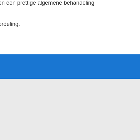
n en een prettige algemene behandeling
rdeling.