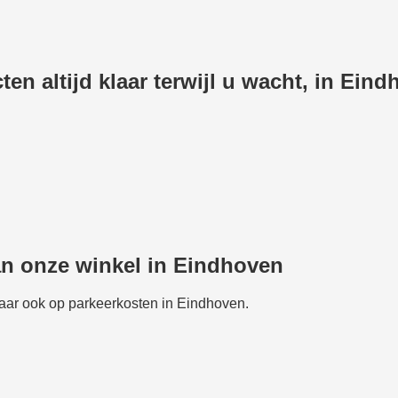
en altijd klaar terwijl u wacht, in Ein
an onze winkel in Eindhoven
maar ook op parkeerkosten in Eindhoven.