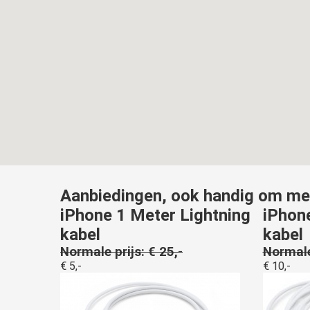
Aanbiedingen, ook handig om mee
iPhone 1 Meter Lightning
iPhon
kabel
kabel
Normale prijs: € 25,-
Normale 
€ 5,-
€ 10,-