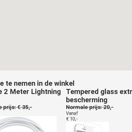
 te nemen in de winkel
e 2 Meter Lightning
Tempered glass ext
bescherming
prijs: € 35,-
Normale prijs: 20,-
Vanaf
€ 10,-