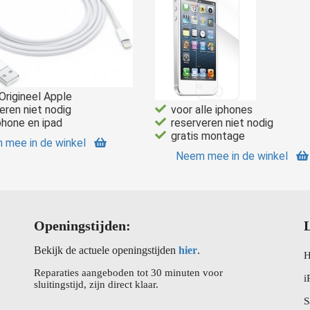
rigineel Apple
eren niet nodig
voor alle iphones
phone en ipad
reserveren niet nodig
gratis montage
 mee in de winkel
Neem mee in de winkel
Openingstijden:
L
Bekijk de actuele openingstijden
hier
.
H
Reparaties aangeboden tot 30 minuten voor
i
sluitingstijd, zijn direct klaar.
S