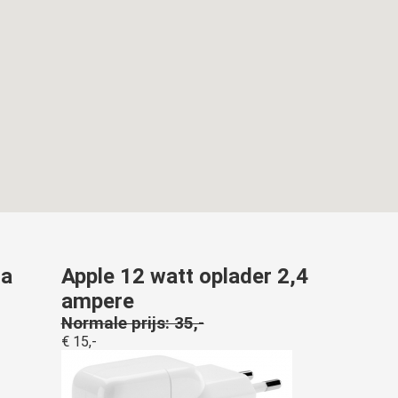
ra
Apple 12 watt oplader 2,4
ampere
Normale prijs: 35,-
€ 15,-