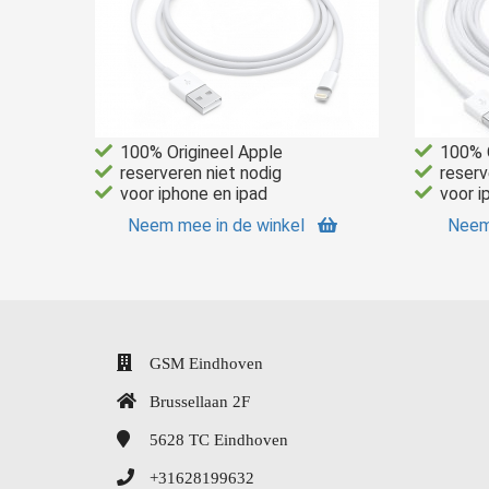
100% Origineel Apple
100% O
reserveren niet nodig
reserv
voor iphone en ipad
voor i
Neem mee in de winkel
Neem
GSM Eindhoven
Brussellaan 2F
5628 TC
Eindhoven
+31628199632