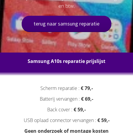
en btw.
terug naar samsung reparatie
Samsung A10s reparatie prijslijst
Scherm reparatie :
€ 79,-
Batterij vervangen :
€ 69,-
Back cover :
€ 59,-
USB oplaad connector vervangen :
€ 59,-
Geen onderzoek of montage kosten