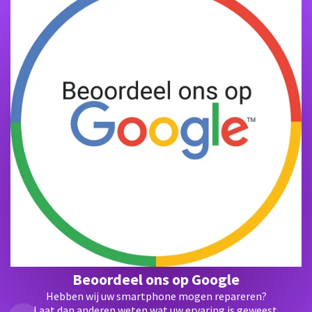
Beoordeel ons op Google
Hebben wij uw smartphone mogen repareren?
Laat dan anderen weten wat uw ervaring is geweest.