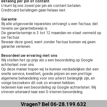
Betaling per pin of contant
U kunt bij ons zowel per pin als contant betalen.
Creditcard betalingen gaan helaas niet.
Garantie
Bij alle uitgevoerde reparaties ontvangt u een factuur, dat
tevens uw garantiebewijs is.
De garantietermijn is 3 tot 12 maanden en staat vermeld op
uw factuur.
Bewaar deze goed, want zonder factuur kunnen wij geen
garantie verlenen.
Beoordeel uw ervaring met ons
Wij stellen het op prijs als u een beoordeling op Google
achterlaat over ons.
Op deze manier hopen wij te kunnen verduidelijken dat een
snelle service, kwaliteit, goede prijzen en een prettige
algemene behandeling voor ons uiterst belangrijk zijn, en
vorige bezoekers dit ook zo ervaren hebben.
Iedereen kan een beoordeling op Google achterlaten. Wij
streven uiteraard naar een 5-sterren beoordeling.
Vragen? Bel 06-28.199.632