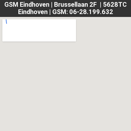
GSM Eindhoven | Brussellaan 2F | 5628TC
Eindhoven | GSM: 06-28.199.632