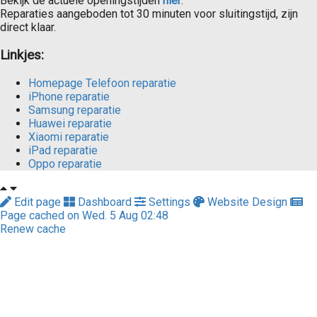
Bekijk de actuele openingstijden
hier
.
Reparaties aangeboden tot 30 minuten voor sluitingstijd, zijn
direct klaar.
Linkjes:
Homepage Telefoon reparatie
iPhone reparatie
Samsung reparatie
Huawei reparatie
Xiaomi reparatie
iPad reparatie
Oppo reparatie
Edit page
Dashboard
Settings
Website Design
Page cached on Wed. 5 Aug 02:48
Renew cache