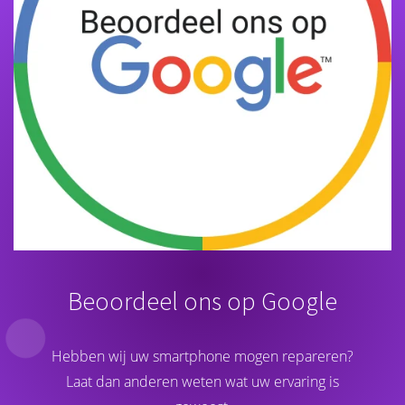
Beoordeel ons op Google
Hebben wij uw smartphone mogen repareren?
Laat dan anderen weten wat uw ervaring is