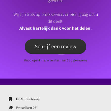
geweest.
Wij zijn trots op onze service, en zien graag dat u
dit deelt.
Alvast hartelijk dank voor het delen.
Schrijf een review
Knop opent nieuw venster naar Google reviews
GSM Eindhoven
Brussellaan 2F