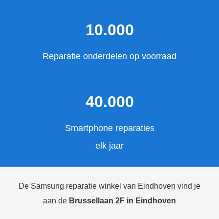
10.000
Reparatie onderdelen op voorraad
40.000
Smartphone reparaties
elk jaar
De Samsung reparatie winkel van Eindhoven vind je
aan de
Brussellaan 2F in Eindhoven