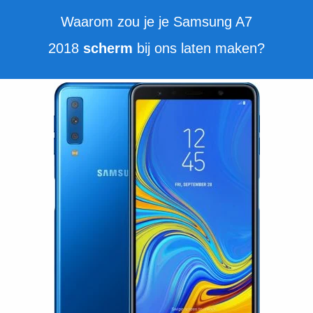
Waarom zou je je Samsung A7
2018
scherm
bij ons laten maken?