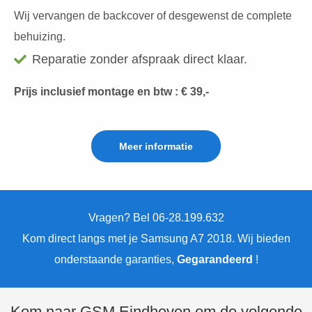
Wij vervangen de backcover of desgewenst de complete
behuizing.
Reparatie zonder afspraak direct klaar.
Prijs inclusief montage en btw : € 39,-
Meer informatie
Vragen? Bel 06-28.199.632
Kom direct langs met je Samsung A7 2018. Wij bieden
onderstaande garanties,
Gegarandeerd
!
Kom naar GSM Eindhoven om de volgende