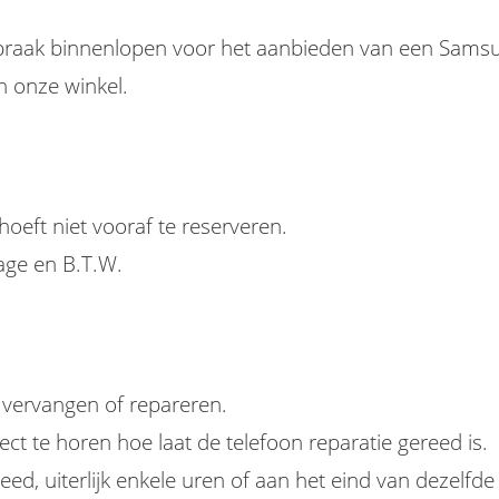
spraak binnenlopen voor het aanbieden van een Sams
n onze winkel.
 hoeft niet vooraf te reserveren.
tage en B.T.W.
n vervangen of repareren.
rect te horen hoe laat de telefoon reparatie gereed is.
ed, uiterlijk enkele uren of aan het eind van dezelfde