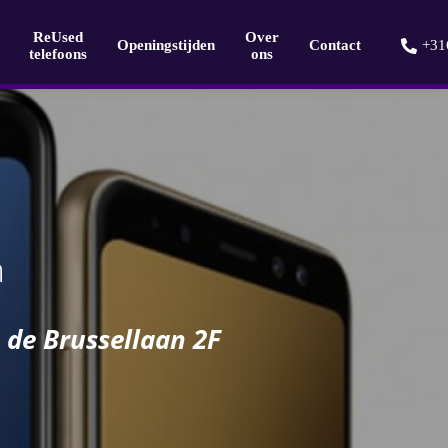
ReUsed
Over
Openingstijden
Contact
+31
telefoons
ons
n
 de Brussellaan 2F