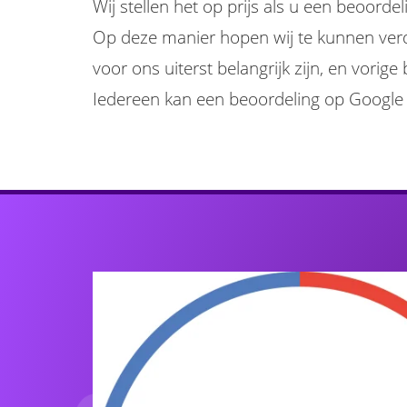
Wij stellen het op prijs als u een beoorde
Op deze manier hopen wij te kunnen verdui
voor ons uiterst belangrijk zijn, en vorig
Iedereen kan een beoordeling op Google a