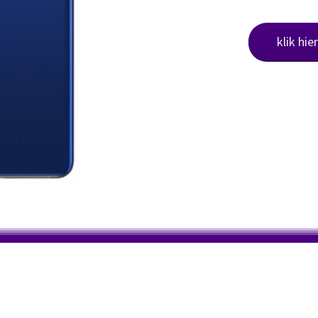
klik hie