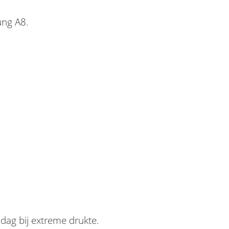
ung A8.
 dag bij extreme drukte.