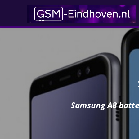
Samsung A8 batter