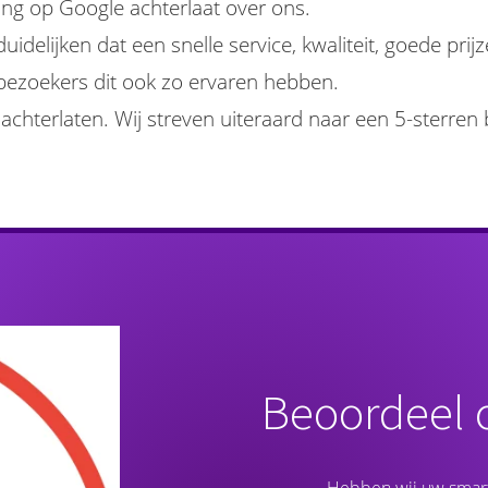
ling op Google achterlaat over ons.
delijken dat een snelle service, kwaliteit, goede pri
e bezoekers dit ook zo ervaren hebben.
chterlaten. Wij streven uiteraard naar een 5-sterren 
Beoordeel 