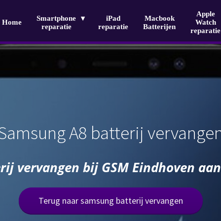
Apple
Smartphone
iPad
Macbook
Home
Watch
reparatie
reparatie
Batterijen
reparatie
Samsung A8 batterij vervange
ij vervangen bij GSM Eindhoven aan
Terug naar samsung batterij vervangen