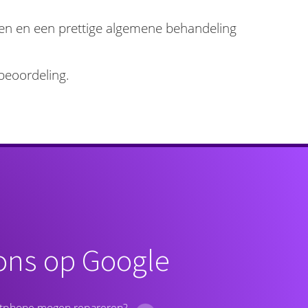
jzen en een prettige algemene behandeling
beoordeling.
ons op Google