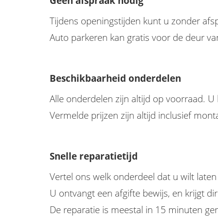
Geen afspraak nodig
Tijdens openingstijden kunt u zonder af
Auto parkeren kan gratis voor de deur va
Beschikbaarheid onderdelen
Alle onderdelen zijn altijd op voorraad. U
Vermelde prijzen zijn altijd inclusief mon
Snelle reparatietijd
Vertel ons welk onderdeel dat u wilt late
U ontvangt een afgifte bewijs, en krijgt di
De reparatie is meestal in 15 minuten gere