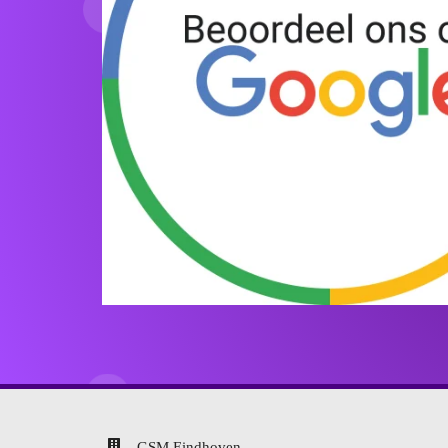
GSM Eindhoven