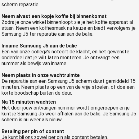
scherm reparatie.
Neem alvast een kopje koffie bij binnenkomst
Zodra je onze winkel binnenloopt zie je het koffie apparaat al
staan. Neem een koffiesmaak na keuze en biedt vervolgens je
Samsung J5 ter reparatie aan aan de balie.
Inname Samsung J5 aan de balie
Een van onze collega's noteert de klacht, en het gewenste
onderdeel dat je wilt laten monteren. Je ontvangt een
nummer als bewijs van inname.
Neem plaats in onze wachtruimte
De reparatie aan een Samsung J5 scherm duurt gemiddeld 15
minuten. Neem plaats op een van de vrije stoelen, of doe een
korte boodschap buiten de deur.
Na 15 minuten wachten
Het door jouw ontvangen nummer wordt omgeroepen en je
kunt je Samsung J5 weer afhalen aan de balie. Je Samsung J5
scherm is nu weer als nieuw.
Betaling per pin of contant
Je kunt bij ons zowel per pin als contant betalen.