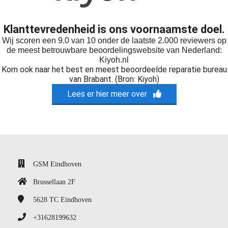
Klanttevredenheid is ons voornaamste doel.
Wij scoren een 9.0 van 10 onder de laatste 2.000 reviewers op
de meest betrouwbare beoordelingswebsite van Nederland:
Kiyoh.nl
Kom ook naar het best en meest beoordeelde reparatie bureau
van Brabant. (Bron: Kiyoh)
Lees er hier meer over
GSM Eindhoven
Brussellaan 2F
5628 TC
Eindhoven
+31628199632