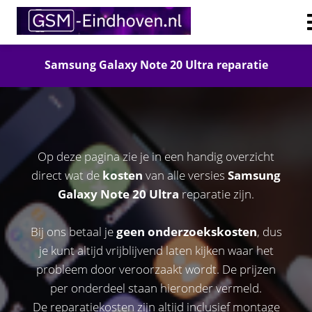
Samsung Galaxy Note 20 Ultra reparatie
Op deze pagina zie je in een handig overzicht
direct wat de
kosten
van alle versies
Samsung
Galaxy Note 20 Ultra
reparatie zijn.
Bij ons betaal je
geen onderzoekskosten
, dus
je kunt altijd vrijblijvend laten kijken waar het
probleem door veroorzaakt wordt. De prijzen
per onderdeel staan hieronder vermeld.
De reparatiekosten zijn altijd inclusief montage