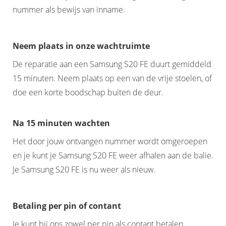
nummer als bewijs van inname.
Neem plaats in onze wachtruimte
De reparatie aan een Samsung S20 FE duurt gemiddeld
15 minuten. Neem plaats op een van de vrije stoelen, of
doe een korte boodschap buiten de deur.
Na 15 minuten wachten
Het door jouw ontvangen nummer wordt omgeroepen
en je kunt je Samsung S20 FE weer afhalen aan de balie.
Je Samsung S20 FE is nu weer als nieuw.
Betaling per pin of contant
Je kunt bij ons zowel per pin als contant betalen.