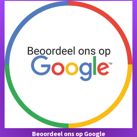
Beoordeel ons op Google