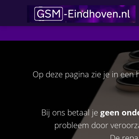
Op deze pagina zie je in een 
Bij ons betaal je
geen ond
probleem door veroorza
De repar