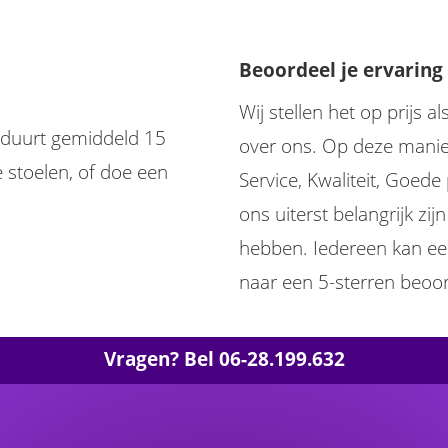
Beoordeel je ervaring
Wij stellen het op prijs 
 duurt gemiddeld 15
over ons. Op deze manier
 stoelen, of doe een
Service, Kwaliteit, Goed
ons uiterst belangrijk zi
hebben. Iedereen kan een
naar een 5-sterren beoor
Vragen? Bel 06-28.199.632