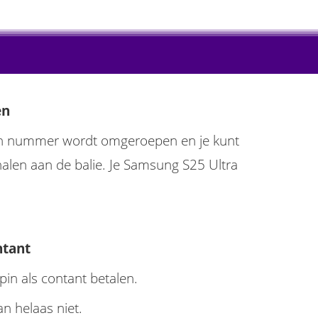
en
n nummer wordt omgeroepen en je kunt
alen aan de balie. Je Samsung S25 Ultra
ntant
 pin als contant betalen.
n helaas niet.