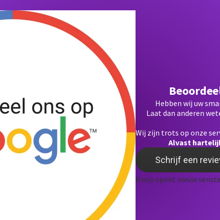
Beoordeel
Hebben wij uw sma
Laat dan anderen wete
Wij zijn trots op onze ser
Alvast harteli
Schrijf een revi
Knop opent nieuw venste