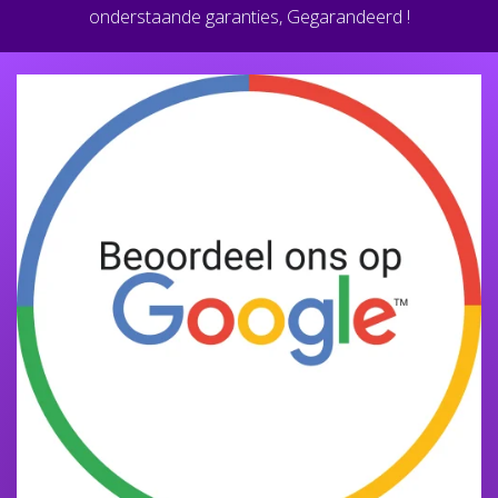
onderstaande garanties, Gegarandeerd !