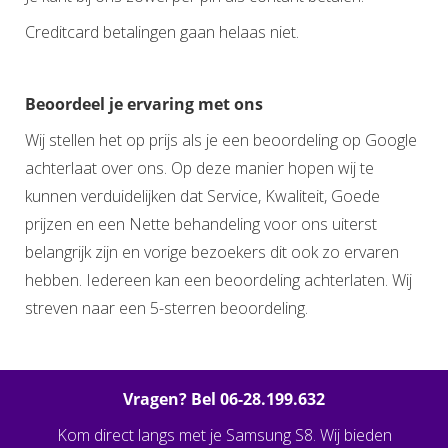
Creditcard betalingen gaan helaas niet.
Beoordeel je ervaring met ons
Wij stellen het op prijs als je een beoordeling op Google
achterlaat over ons. Op deze manier hopen wij te
kunnen verduidelijken dat Service, Kwaliteit, Goede
prijzen en een Nette behandeling voor ons uiterst
belangrijk zijn en vorige bezoekers dit ook zo ervaren
hebben. Iedereen kan een beoordeling achterlaten. Wij
streven naar een 5-sterren beoordeling.
Vragen? Bel 06-28.199.632
Kom direct langs met je Samsung S8. Wij bieden