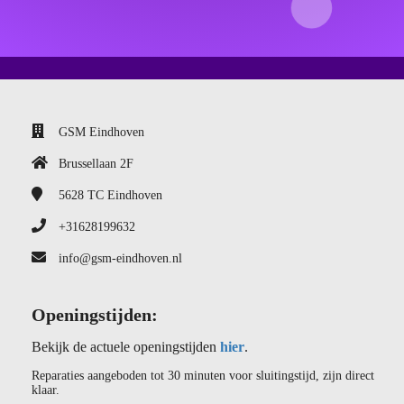
GSM Eindhoven
Brussellaan 2F
5628 TC
Eindhoven
+31628199632
info@gsm-eindhoven.nl
Openingstijden:
Bekijk de actuele openingstijden
hier
.
Reparaties aangeboden tot 30 minuten voor sluitingstijd, zijn direct
klaar.