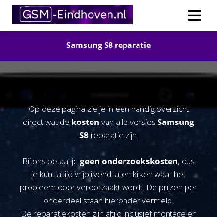
Samsung S8
reparatie
Op deze pagina zie je in een handig overzicht
direct wat de
kosten
van alle versies
Samsung
S8
reparatie zijn.
Bij ons betaal je
geen onderzoekskosten
, dus
je kunt altijd vrijblijvend laten kijken waar het
probleem door veroorzaakt wordt. De prijzen per
onderdeel staan hieronder vermeld.
De reparatiekosten zijn altijd inclusief montage en