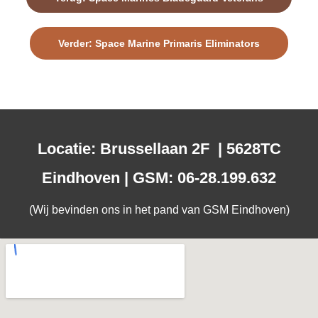
Verder: Space Marine Primaris Eliminators
Locatie: Brussellaan 2F | 5628TC
Eindhoven | GSM: 06-28.199.632
(Wij bevinden ons in het pand van GSM Eindhoven)