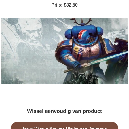
Prijs: €82,50
Wissel eenvoudig van product
Terug: Space Marines Bladeguard Veterans