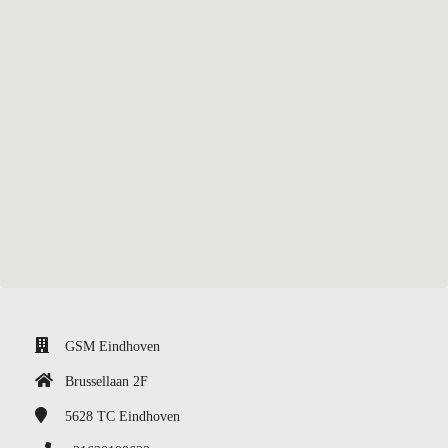
GSM Eindhoven
Brussellaan 2F
5628 TC
Eindhoven