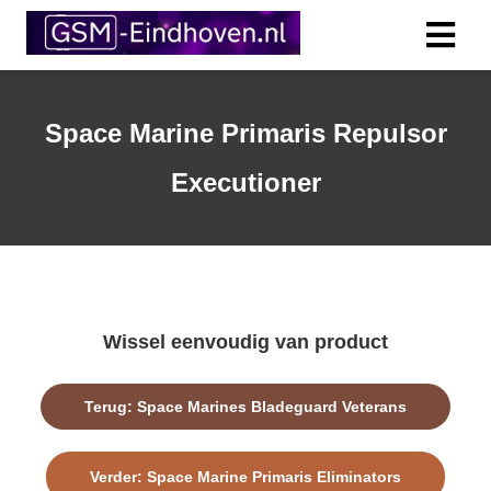
Space Marine Primaris Repulsor
Executioner
Wissel eenvoudig van product
Terug: Space Marines Bladeguard Veterans
Verder: Space Marine Primaris Eliminators