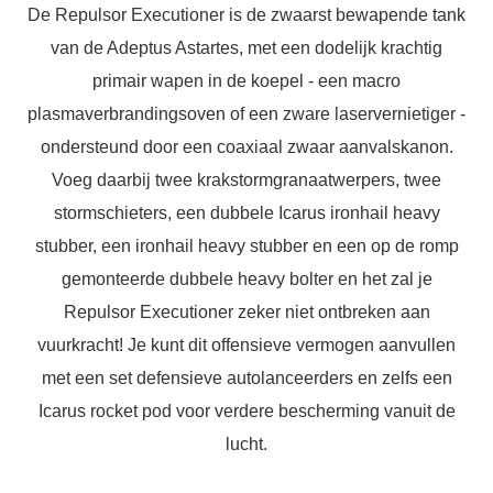
De Repulsor Executioner is de zwaarst bewapende tank
van de Adeptus Astartes, met een dodelijk krachtig
primair wapen in de koepel - een macro
plasmaverbrandingsoven of een zware laservernietiger -
ondersteund door een coaxiaal zwaar aanvalskanon.
Voeg daarbij twee krakstormgranaatwerpers, twee
stormschieters, een dubbele Icarus ironhail heavy
stubber, een ironhail heavy stubber en een op de romp
gemonteerde dubbele heavy bolter en het zal je
Repulsor Executioner zeker niet ontbreken aan
vuurkracht! Je kunt dit offensieve vermogen aanvullen
met een set defensieve autolanceerders en zelfs een
Icarus rocket pod voor verdere bescherming vanuit de
lucht.