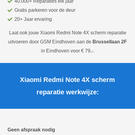
40.000+ Reparaties elk jaar
Gratis parkeren voor de deur
20+ Jaar ervaring
Laat ook jouw Xiaomi Redmi Note 4X scherm reparatie
uitvoeren door GSM Eindhoven aan de
Brussellaan 2F
in Eindhoven voor € 79,-.
Xiaomi Redmi Note 4X scherm
reparatie werkwijze:
Geen afspraak nodig