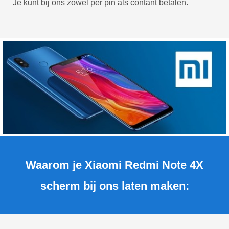
Je kunt bij ons zowel per pin als contant betalen.
Waarom je Xiaomi Redmi Note 4X
scherm bij ons laten maken: