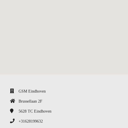
GSM Eindhoven
Brussellaan 2F
5628 TC
Eindhoven
+31628199632