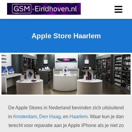
Apple Store Haarlem
De Apple Stores in Nederland bevinden zich uitsluitend
in
Amsterdam
,
Den Haag
, en
Haarlem
. Waar kun je dan
terecht voor reparatie aan je Apple iPhone als je niet zo