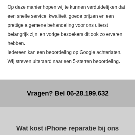
Op deze manier hopen wij te kunnen verduidelijken dat
een snelle service, kwaliteit, goede prijzen en een
prettige algemene behandeling voor ons uiterst
belangrijk zijn, en vorige bezoekers dit ook zo ervaren
hebben.
Iedereen kan een beoordeling op Google achterlaten.
Wij streven uiteraard naar een 5-sterren beoordeling.
Vragen? Bel 06-28.199.632
Wat kost iPhone reparatie bij ons