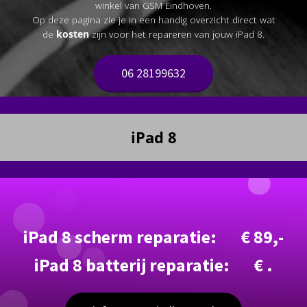
winkel van GSM Eindhoven.
Op deze pagina zie je in een handig overzicht direct wat
de
kosten
zijn voor het repareren van jouw iPad 8.
06 28199632
iPad 8
iPad 8 scherm reparatie: € 89,-
iPad 8 batterij reparatie: € .