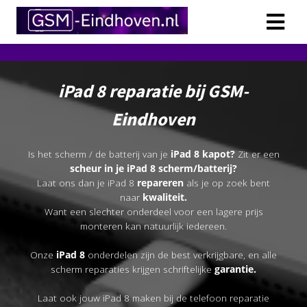
iPad 8 reparatie bij GSM-
Eindhoven
Is het scherm / de batterij van je
iPad 8 kapot?
Zit er een
scheur in je iPad 8 scherm/batterij?
Laat ons dan je iPad 8
repareren
als je op zoek bent
naar
kwaliteit.
Want een slechter onderdeel voor een lagere prijs
monteren kan natuurlijk iedereen.
Onze
iPad 8
onderdelen zijn de best verkrijgbare, en alle
scherm reparaties krijgen schriftelijke
garantie.
Laat ook jouw iPad 8 maken bij de telefoon reparatie