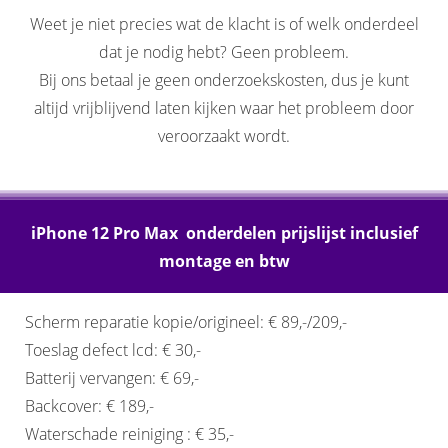
Weet je niet precies wat de klacht is of welk onderdeel
dat je nodig hebt? Geen probleem.
Bij ons betaal je geen onderzoekskosten, dus je kunt
altijd vrijblijvend laten kijken waar het probleem door
veroorzaakt wordt.
iPhone 12 Pro Max onderdelen prijslijst inclusief
montage en btw
Scherm reparatie kopie/origineel: € 89,-/209,-
Toeslag defect lcd: € 30,-
Batterij vervangen: € 69,-
Backcover: € 189,-
Waterschade reiniging : € 35,-