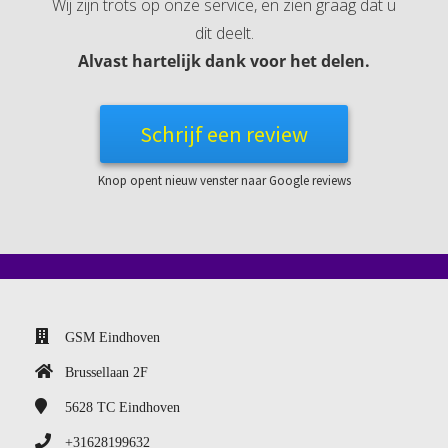
Wij zijn trots op onze service, en zien graag dat u
dit deelt.
Alvast hartelijk dank voor het delen.
Schrijf een review
Knop opent nieuw venster naar Google reviews
GSM Eindhoven
Brussellaan 2F
5628 TC
Eindhoven
+31628199632