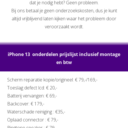
dat je nodig hebt? Geen probleem.
Bij ons betaal je geen onderzoekskosten, dus je kunt
altijd vrijblijvend laten kijken waar het probleem door
veroorzaakt wordt.
iPhone 13 onderdelen prijslijst inclusief montage
en btw
Scherm reparatie kopie/origineel: € 79,-/169,-
Toeslag defect lcd: € 20,-
Batterij vervangen: € 69,-
Backcover: € 179,-
Waterschade reiniging : €35,-
Oplaad connector : € 79,-
Ringtone speaker : € 79,-