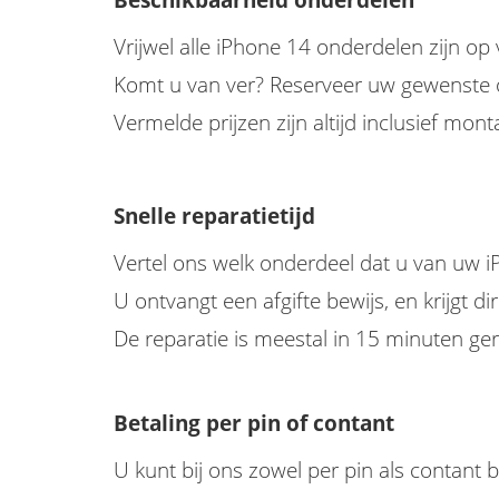
Beschikbaarheid onderdelen
Vrijwel alle iPhone 14 onderdelen zijn op
Komt u van ver? Reserveer uw gewenste o
Vermelde prijzen zijn altijd inclusief mon
Snelle reparatietijd
Vertel ons welk onderdeel dat u van uw i
U ontvangt een afgifte bewijs, en krijgt di
De reparatie is meestal in 15 minuten gere
Betaling per pin of contant
U kunt bij ons zowel per pin als contant b