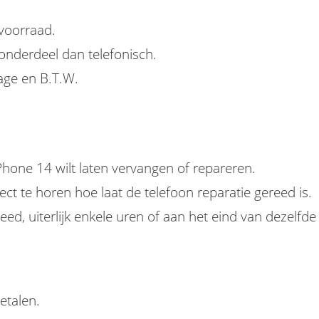
 voorraad.
nderdeel dan telefonisch.
tage en B.T.W.
Phone 14 wilt laten vervangen of repareren.
rect te horen hoe laat de telefoon reparatie gereed is.
ed, uiterlijk enkele uren of aan het eind van dezelfde
etalen.