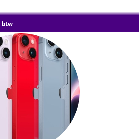
n btw