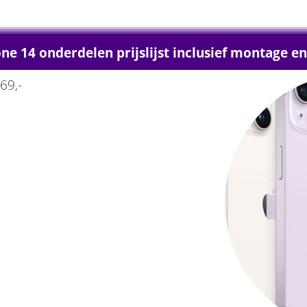
ne 14 onderdelen prijslijst inclusief montage e
69,-