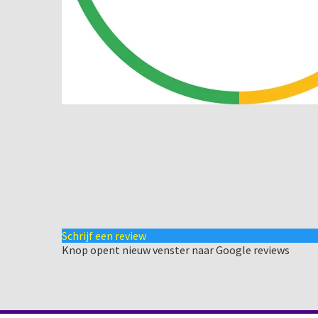
Schrijf een review
Knop opent nieuw venster naar Google reviews