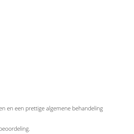
jzen en een prettige algemene behandeling
beoordeling.