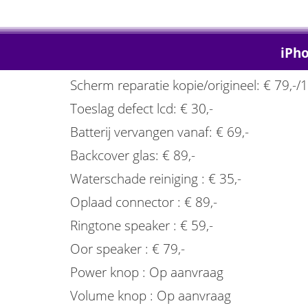
iPho
Scherm reparatie kopie/origineel: € 79,-/1
Toeslag defect lcd: € 30,-
Batterij vervangen vanaf: € 69,-
Backcover glas: € 89,-
Waterschade reiniging : € 35,-
Oplaad connector : € 89,-
Ringtone speaker : € 59,-
Oor speaker : € 79,-
Power knop : Op aanvraag
Volume knop : Op aanvraag