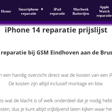
Apple
Smartphone
iPad
Macbook
Home
Watch
reparatie
reparatie
Batterijen
reparatie
iPhone 14 reparatie prijslijst
 reparatie bij GSM Eindhoven aan de Brus
n een handig overzicht direct wat de kosten van een i
De kosten zijn altijd inclusief montage en btw.
ies wat de klacht is of welk onderdeel dat je nodig he
ten, dus je kunt altijd vrijblijvend laten kijken waar