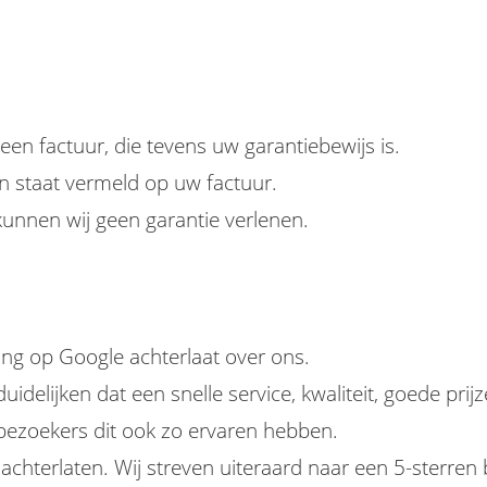
 een factuur, die tevens uw garantiebewijs is.
n staat vermeld op uw factuur.
unnen wij geen garantie verlenen.
ling op Google achterlaat over ons.
delijken dat een snelle service, kwaliteit, goede pri
e bezoekers dit ook zo ervaren hebben.
chterlaten. Wij streven uiteraard naar een 5-sterren 