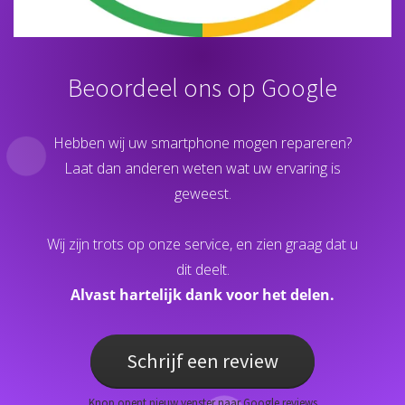
Beoordeel ons op Google
Hebben wij uw smartphone mogen repareren?
Laat dan anderen weten wat uw ervaring is
geweest.
Wij zijn trots op onze service, en zien graag dat u
dit deelt.
Alvast hartelijk dank voor het delen.
Schrijf een review
Knop opent nieuw venster naar Google reviews