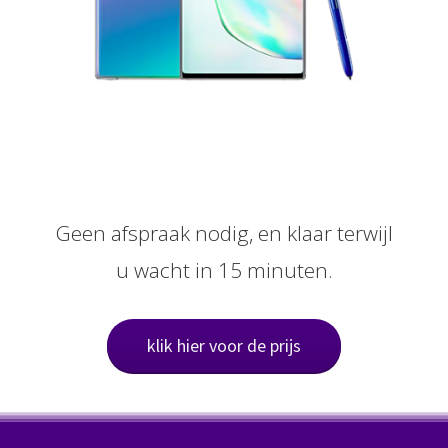
Geen afspraak nodig, en klaar terwijl
u wacht in 15 minuten.
klik hier voor de prijs