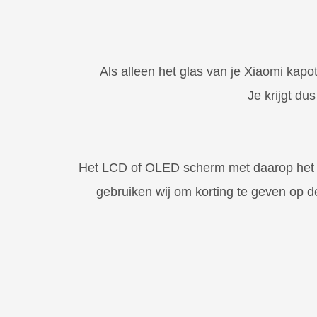
Als alleen het glas van je Xiaomi kap
Je krijgt du
Het LCD of OLED scherm met daarop het kap
gebruiken wij om korting te geven op d