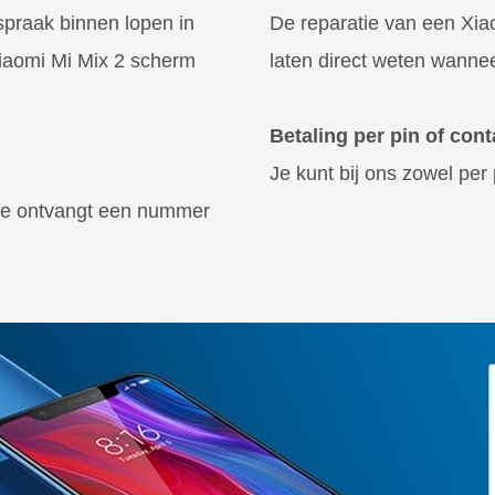
spraak binnen lopen in
De reparatie van een Xiao
iaomi Mi Mix 2 scherm
laten direct weten wanne
Betaling per pin of cont
Je kunt bij ons zowel per 
 Je ontvangt een nummer