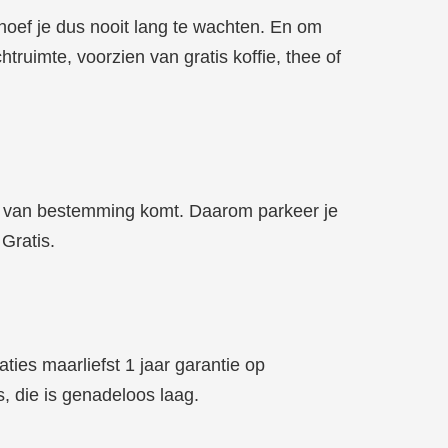
hoef je dus nooit lang te wachten. En om
imte, voorzien van gratis koffie, thee of
ts van bestemming komt. Daarom parkeer je
Gratis.
aties maarliefst 1 jaar garantie op
, die is genadeloos laag.