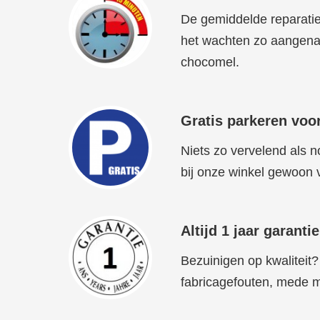
De gemiddelde reparatiet
het wachten zo aangenaa
chocomel.
Gratis parkeren voo
Niets zo vervelend als 
bij onze winkel gewoon 
Altijd 1 jaar garant
Bezuinigen op kwaliteit? 
fabricagefouten, mede mo