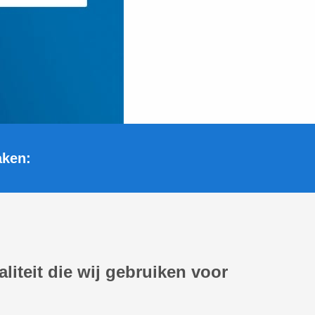
aken:
iteit die wij gebruiken voor