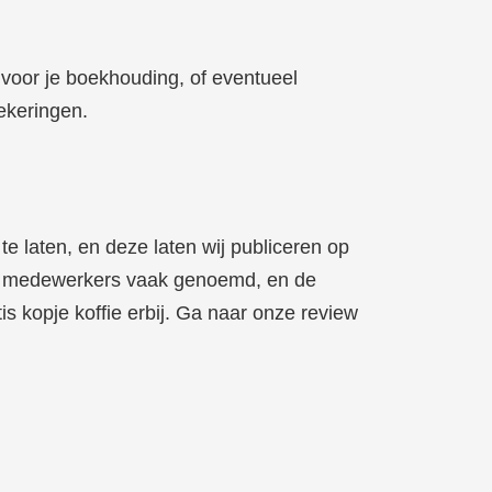
n voor je boekhouding, of eventueel
ekeringen.
te laten, en deze laten wij publiceren op
ze medewerkers vaak genoemd, en de
tis kopje koffie erbij. Ga naar onze review