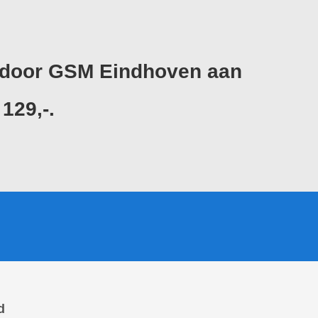
n door GSM Eindhoven aan
129,-.
d