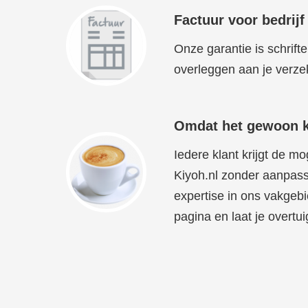
Factuur voor bedrijf
Onze garantie is schrift
overleggen aan je verze
Omdat het gewoon ke
Iedere klant krijgt de m
Kiyoh.nl zonder aanpas
expertise in ons vakgebie
pagina en laat je overtu