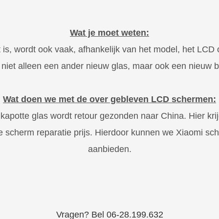
Wat je moet weten:
ot is, wordt ook vaak, afhankelijk van het model, het 
s niet alleen een ander nieuw glas, maar ook een nieuw
Wat doen we met de over gebleven LCD schermen:
otte glas wordt retour gezonden naar China. Hier krijgen
e scherm reparatie prijs. Hierdoor kunnen we Xiaomi sch
aanbieden.
Vragen? Bel 06-28.199.632