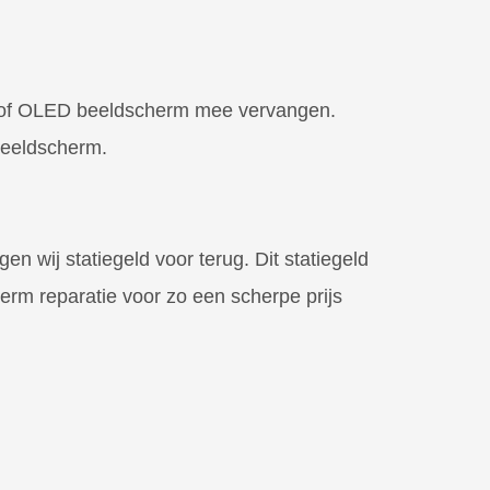
LCD of OLED beeldscherm mee vervangen.
 beeldscherm.
 wij statiegeld voor terug. Dit statiegeld
erm reparatie voor zo een scherpe prijs