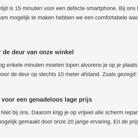
ijd is 15 minuten voor een defecte smartphone. Bij ons 
m mogelijk te maken hebben we een comfortabele wachtru
r de deur van onze winkel
nog enkele minuten moeten lopen alvorens je op je plaa
voor de deur op slechts 10 meter afstand. Zoals gezegd: 
ie voor een genadeloos lage prijs
Niet bij ons. Daarom krijg je op vrijwel alle scherm repar
gelijk gemaakt door onze 20 jarige ervaring. En de prijs