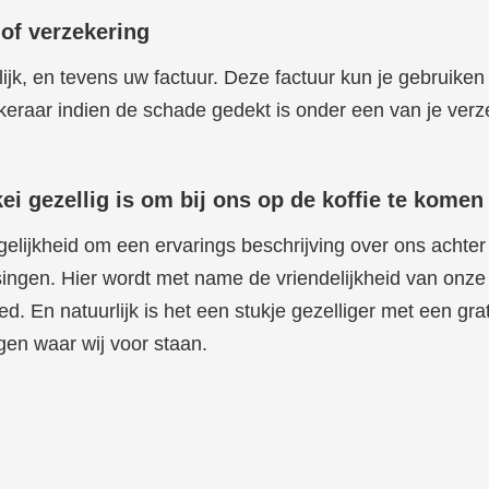
 of verzekering
elijk, en tevens uw factuur. Deze factuur kun je gebruike
keraar indien de schade gedekt is onder een van je verz
i gezellig is om bij ons op de koffie te komen
ogelijkheid om een ervarings beschrijving over ons achter 
singen. Hier wordt met name de vriendelijkheid van on
d. En natuurlijk is het een stukje gezelliger met een gra
igen waar wij voor staan.