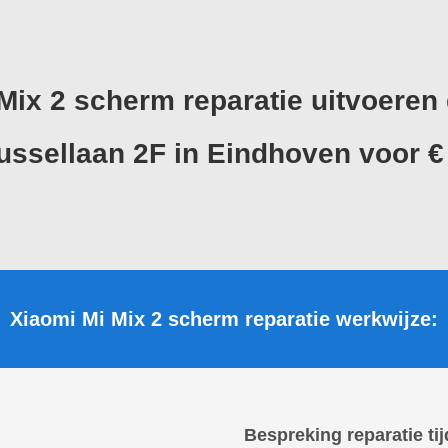
 Mix 2 scherm reparatie uitvoere
ussellaan 2F
in Eindhoven voor € 
Xiaomi Mi Mix 2 scherm reparatie werkwijze:
Bespreking reparatie tij